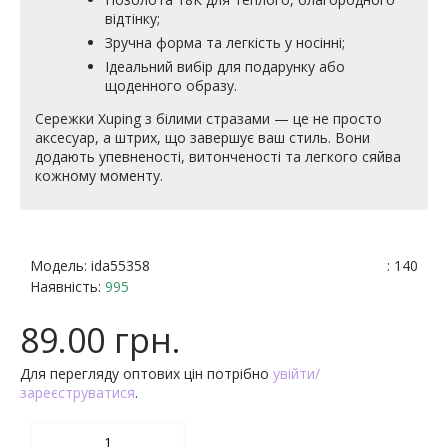
відтінку;
Зручна форма та легкість у носінні;
Ідеальний вибір для подарунку або
щоденного образу.
Сережки Xuping з білими стразами — це не просто
аксесуар, а штрих, що завершує ваш стиль. Вони
додають упевненості, витонченості та легкого сяйва
кожному моменту.
Модель:
ida55358
: 140
Наявність:
995
89.00 грн.
Для перегляду оптових цін потрібно
увійти/
зареєструватися
.