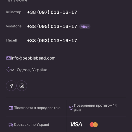
ТЕЛЕФОНИ
+38 (097) 013-16-17
Київстар
+38 (095) 013-16-17
Vodafone
Viber
+38 (063) 013-16-17
lifecell
info@pebblebead.com
м. Одеса, Україна
Повернення протягом 14
Післяплата з передплатою
днів
VISA
Доставка по Україні