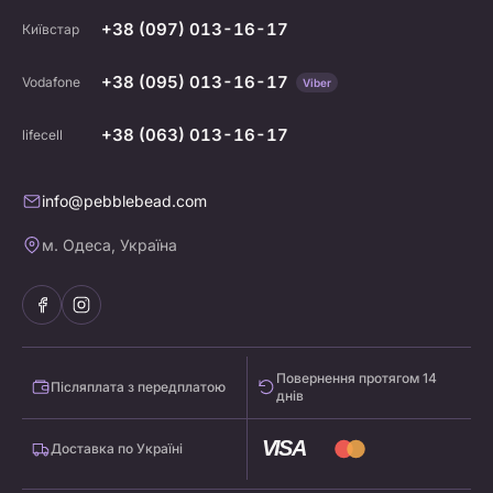
+38 (097) 013-16-17
Київстар
+38 (095) 013-16-17
Vodafone
Viber
+38 (063) 013-16-17
lifecell
info@pebblebead.com
м. Одеса, Україна
Повернення протягом 14
Післяплата з передплатою
днів
VISA
Доставка по Україні