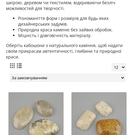
шкірою, деревом чи текстилем, відкриваючи безліч
можливостей для творчості.
Різноманіття форм і розмірів для будь-яких
дизайнерських задумів.
Природна краса каменю без зайвих обробок.
Міцність і довговічність матеріалу.
Оберіть кабошони з натурального каміння, щоб надати
своїм прикрасам автентичності, глибини та природної
краси.