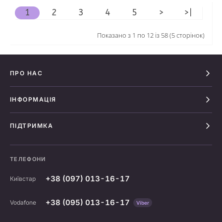
1
2
3
4
5
>
>|
Показано з 1 по 12 із 58 (5 сторінок)
ПРО НАС
ІНФОРМАЦІЯ
ПІДТРИМКА
ТЕЛЕФОНИ
+38 (097) 013-16-17
Київстар
+38 (095) 013-16-17
Vodafone
Viber