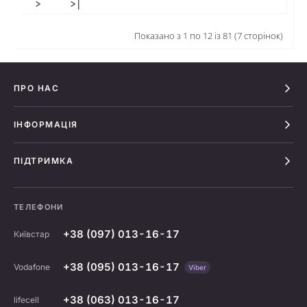
>
>|
Показано з 1 по 12 із 81 (7 сторінок)
ПРО НАС
ІНФОРМАЦІЯ
ПІДТРИМКА
ТЕЛЕФОНИ
+38 (097) 013-16-17
Київстар
+38 (095) 013-16-17
Vodafone
Viber
+38 (063) 013-16-17
lifecell