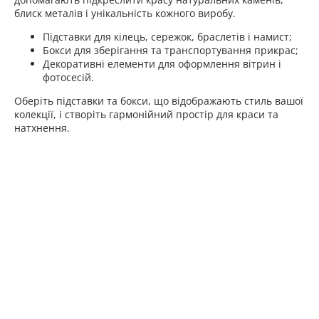
блиск металів і унікальність кожного виробу.
Підставки для кілець, сережок, браслетів і намист;
Бокси для зберігання та транспортування прикрас;
Декоративні елементи для оформлення вітрин і
фотосесій.
Оберіть підставки та бокси, що відображають стиль вашої
колекції, і створіть гармонійний простір для краси та
натхнення.
Велюр, текстиль
Метал та інші
матеріали