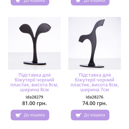
До кошика
До кошика
Підставка для
Підставка для
біжутерії чорний
біжутерії чорний
пластик, висота 8см,
пластик, висота 8см,
ширина 8см
ширина 7см
ida28279
ida28276
81.00 грн.
74.00 грн.
До кошика
До кошика