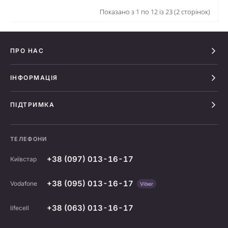
Показано з 1 по 12 із 23 (2 сторінок)
ПРО НАС
ІНФОРМАЦІЯ
ПІДТРИМКА
ТЕЛЕФОНИ
+38 (097) 013-16-17
Київстар
+38 (095) 013-16-17
Vodafone
Viber
+38 (063) 013-16-17
lifecell