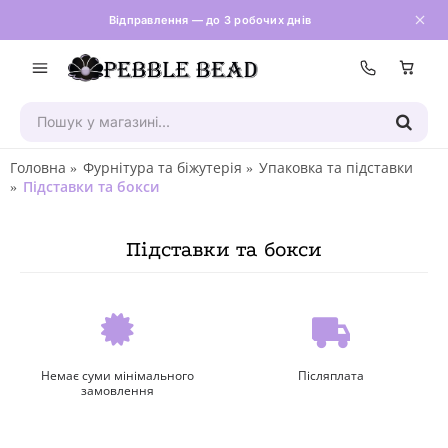
Відправлення — до 3 робочих днів
Зателефон
Головна
Фурнітура та біжутерія
Упаковка та підставки
Підставки та бокси
Підставки та бокси
Немає суми мінімального
Післяплата
замовлення