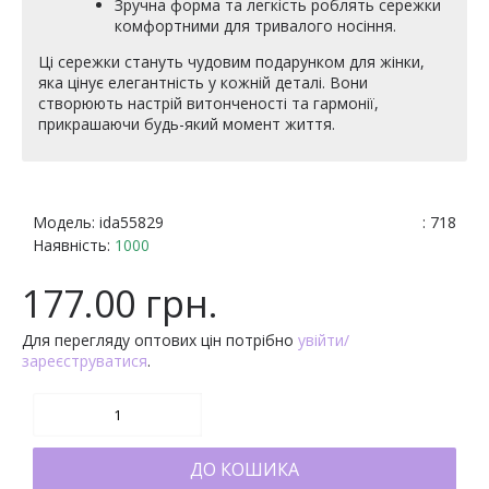
Зручна форма та легкість роблять сережки
комфортними для тривалого носіння.
Ці сережки стануть чудовим подарунком для жінки,
яка цінує елегантність у кожній деталі. Вони
створюють настрій витонченості та гармонії,
прикрашаючи будь-який момент життя.
Модель:
ida55829
: 718
Наявність:
1000
177.00 грн.
Для перегляду оптових цін потрібно
увійти/
зареєструватися
.
ДО КОШИКА