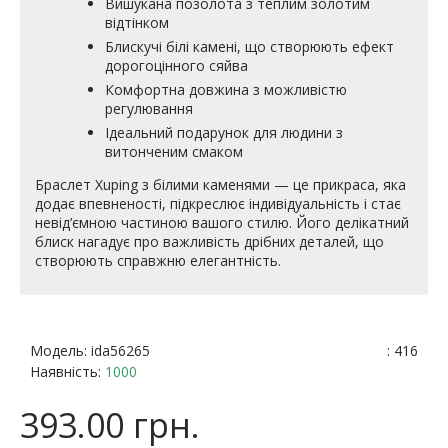
Вишукана позолота з теплим золотим
відтінком
Блискучі білі камені, що створюють ефект
дорогоцінного сяйва
Комфортна довжина з можливістю
регулювання
Ідеальний подарунок для людини з
витонченим смаком
Браслет Xuping з білими каменями — це прикраса, яка
додає впевненості, підкреслює індивідуальність і стає
невід’ємною частиною вашого стилю. Його делікатний
блиск нагадує про важливість дрібних деталей, що
створюють справжню елегантність.
Модель:
ida56265
: 416
Наявність:
1000
393.00 грн.