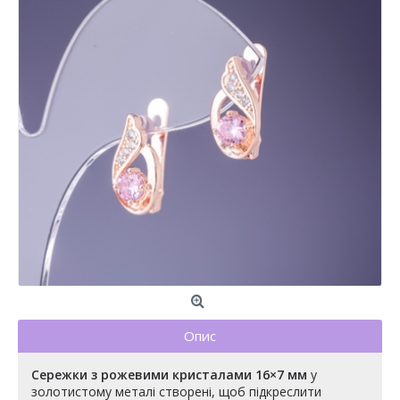
Опис
Сережки з рожевими кристалами 16×7 мм
у
золотистому металі створені, щоб підкреслити