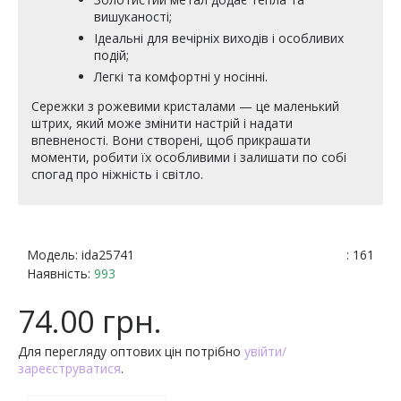
вишуканості;
Ідеальні для вечірніх виходів і особливих
подій;
Легкі та комфортні у носінні.
Сережки з рожевими кристалами — це маленький
штрих, який може змінити настрій і надати
впевненості. Вони створені, щоб прикрашати
моменти, робити їх особливими і залишати по собі
спогад про ніжність і світло.
Модель:
ida25741
: 161
Наявність:
993
74.00 грн.
Для перегляду оптових цін потрібно
увійти/
зареєструватися
.