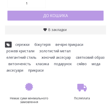
ДО КОШИКА
В закладки
сережки
,
біжутерія
,
вечірні прикраси
,
рожеві кристали
,
золотистий метал
,
елегантний стиль
,
жіночий аксесуар
,
святковий образ
,
витонченість
,
класика
,
подарунок
,
сяйво
,
мода
,
аксесуари
,
прикраси
Немає суми мінімального
Післяплата
замовлення