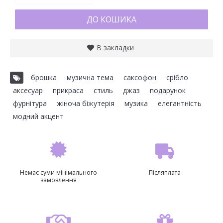
ДО КОШИКА
В закладки
брошка
,
музична тема
,
саксофон
,
срібло
,
аксесуар
,
прикраса
,
стиль
,
джаз
,
подарунок
,
фурнітура
,
жіноча біжутерія
,
музика
,
елегантність
,
модний акцент
Немає суми мінімального
Післяплата
замовлення