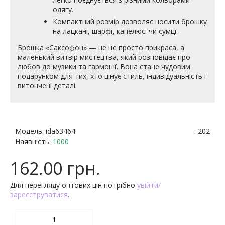
одягу.
Компактний розмір дозволяє носити брошку
на лацкані, шарфі, капелюсі чи сумці.
Брошка «Саксофон» — це не просто прикраса, а
маленький витвір мистецтва, який розповідає про
любов до музики та гармонії. Вона стане чудовим
подарунком для тих, хто цінує стиль, індивідуальність і
витончені деталі.
Модель:
ida63464
: 202
Наявність:
1000
162.00 грн.
Для перегляду оптових цін потрібно
увійти/
зареєструватися
.