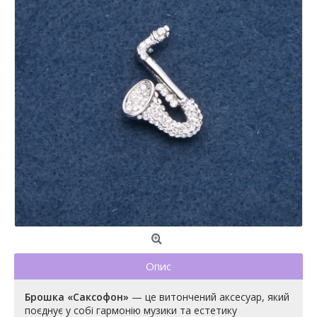
Опис
Брошка «Саксофон»
— це витончений аксесуар, який
поєднує у собі гармонію музики та естетику