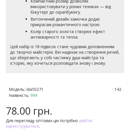
Компактний розмір дозволяє
використовувати у різних техніках — від
біжутерії до скрапбукінгу.
Витончений дизайн замочка додає
прикрасам романтичного настрою.
Колір старого золота створює ефект
антикварності та тепла.
Цей набір із 18 підвісок стане чудовим доповненням
до творчої майстерні. Він надихає на створення речей,
що зберігають у собі частинку душі майстра та
історію, яку хочеться розповідати знову і знову.
Модель:
ida50271
: 142
Наявність:
999
78.00 грн.
Для перегляду оптових цін потрібно
увійти/
зареєструватися
.