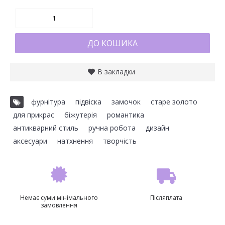
ДО КОШИКА
В закладки
фурнітура
,
підвіска
,
замочок
,
старе золото
,
для прикрас
,
біжутерія
,
романтика
,
антикварний стиль
,
ручна робота
,
дизайн
,
аксесуари
,
натхнення
,
творчість
Немає суми мінімального
Післяплата
замовлення