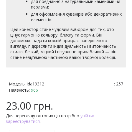
для поєднання з натуральними каменями чи
перлами;
для оформлення сувенірів або декоративних
елементів.
Цей конектор стане чудовим вибором для тих, хто
цінує гармонію кольору, блиску та форми. Він
допоможе надати кожній прикрасі завершеного
вигляду, підкреслити індивідуальність і витонченість
стилю. Легкий, міцний і візуально привабливий — він
стане невід’ємною частиною вашої творчої колекції.
Модель:
ida19312
: 257
Наявність:
966
23.00 грн.
Для перегляду оптових цін потрібно
увійти/
зареєструватися
.