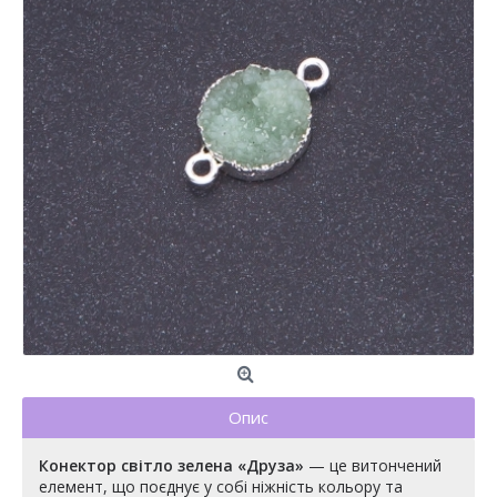
Опис
Конектор світло зелена «Друза»
— це витончений
елемент, що поєднує у собі ніжність кольору та