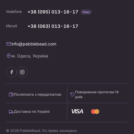
+38 (095) 013-16-17
Vodafone
Viber
+38 (063) 013-16-17
lifecell
info@pebblebead.com
м. Одеса, Україна
Повернення протягом 14
Післяплата з передплатою
днів
VISA
Доставка по Україні
© 2026 PebbleBead. Усі права захищено.