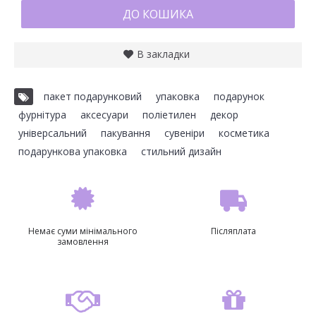
ДО КОШИКА
В закладки
пакет подарунковий
,
упаковка
,
подарунок
,
фурнітура
,
аксесуари
,
поліетилен
,
декор
,
універсальний
,
пакування
,
сувеніри
,
косметика
,
подарункова упаковка
,
стильний дизайн
Немає суми мінімального
Післяплата
замовлення