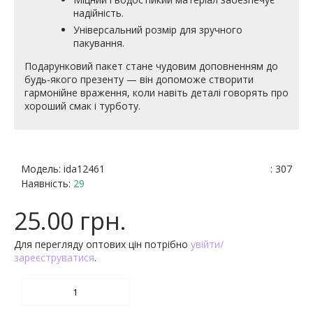
надійність.
Універсальний розмір для зручного
пакування.
Подарунковий пакет стане чудовим доповненням до
будь-якого презенту — він допоможе створити
гармонійне враження, коли навіть деталі говорять про
хороший смак і турботу.
Модель:
ida12461
: 307
Наявність:
29
25.00 грн.
Для перегляду оптових цін потрібно
увійти/
зареєструватися
.