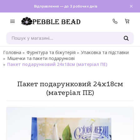
Відправлення — до 3 робочих днів
Зателефон
Головна
Фурнітура та біжутерія
Упаковка та підставки
Мішечки та пакети подарункові
Пакет подарунковий 24х18см (матеріал ПЕ)
Пакет подарунковий 24х18см
(матеріал ПЕ)