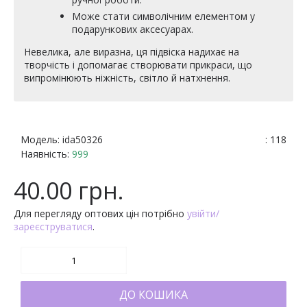
Може стати символічним елементом у
подарункових аксесуарах.
Невелика, але виразна, ця підвіска надихає на
творчість і допомагає створювати прикраси, що
випромінюють ніжність, світло й натхнення.
Модель:
ida50326
: 118
Наявність:
999
40.00 грн.
Для перегляду оптових цін потрібно
увійти/
зареєструватися
.
ДО КОШИКА