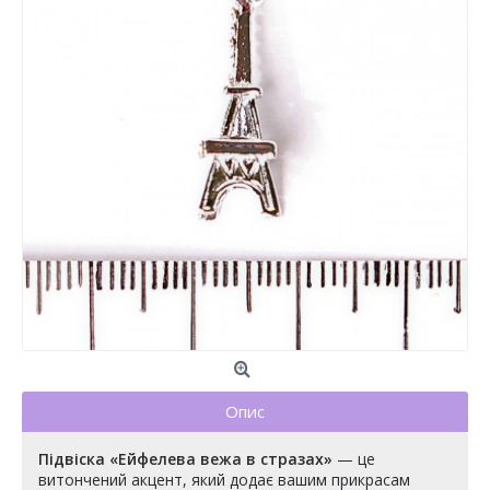
Опис
Підвіска «Ейфелева вежа в стразах»
— це
витончений акцент, який додає вашим прикрасам