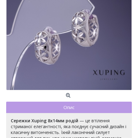
Опис
Сережки Xuping 8х14мм родій
— це втілення
стриманої елегантності, яка поєднує сучасний дизайн і
класичну витонченість. Їхній лаконічний силует