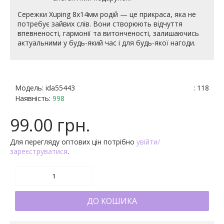
Сережки Xuping 8х14мм родій — це прикраса, яка не
потребує зайвих слів. Вони створюють відчуття
впевненості, гармонії та витонченості, залишаючись
актуальними у будь-який час і для будь-якої нагоди.
Модель:
ida55443
: 118
Наявність:
998
99.00 грн.
Для перегляду оптових цін потрібно
увійти/
зареєструватися
.
ДО КОШИКА