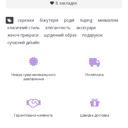
В закладки
сережки
,
біжутерія
,
родій
,
Xuping
,
мінімалізм
,
класичний стиль
,
елегантність
,
аксесуари
,
жіночі прикраси
,
щоденний образ
,
подарунок
,
сучасний дизайн
Немає суми мінімального
Післяплата
замовлення
Гарантована наявність
Швидка доставка