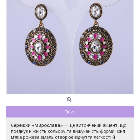
Опис
Сережки «Мирослава»
— це витончений акцент, що
поєднує ніжність кольору та вишуканість форми. Їхня
м’яка рожева емаль створює відчуття легкості й