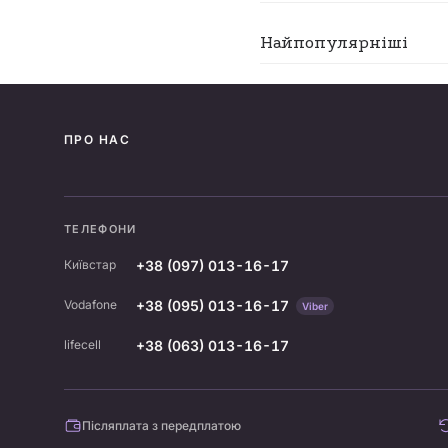
Найпопулярніші
ПРО НАС
ТЕЛЕФОНИ
+38 (097) 013-16-17
Київстар
+38 (095) 013-16-17
Vodafone
Viber
+38 (063) 013-16-17
lifecell
Післяплата з передплатою