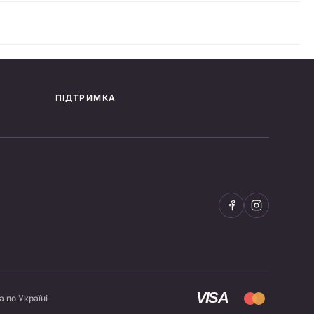
ПІДТРИМКА
VISA
 по Україні