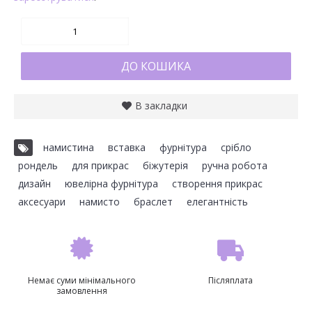
ДО КОШИКА
В закладки
намистина
,
вставка
,
фурнітура
,
срібло
,
рондель
,
для прикрас
,
біжутерія
,
ручна робота
,
дизайн
,
ювелірна фурнітура
,
створення прикрас
,
аксесуари
,
намисто
,
браслет
,
елегантність
Немає суми мінімального
Післяплата
замовлення