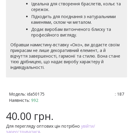
Ідеальна для створення браслетів, кольє та
сережок.
Підходить для поєднання з натуральними
каменями, склом чи металом.
Додає виробам витонченого блиску та
професійного вигляду.
Обравши намистину-вставку «Око», ви додаєте своїм
прикрасам не лише декоративний елемент, а й
відчуття завершеності, гармонії та стилю. Вона стане
тією дрібницею, що надає виробу характеру й
індивідуальності.
Модель:
ida50175
: 187
Наявність:
992
40.00 грн.
Для перегляду оптових цін потрібно
увійти/
зареєструватися
.