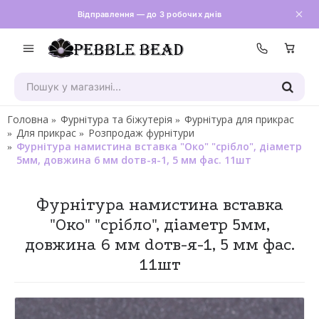
Відправлення — до 3 робочих днів
Зателефон
Головна
Фурнітура та біжутерія
Фурнітура для прикрас
Для прикрас
Розпродаж фурнітури
Фурнітура намистина вставка "Око" "срібло", діаметр
5мм, довжина 6 мм dотв-я-1, 5 мм фас. 11шт
Фурнітура намистина вставка
"Око" "срібло", діаметр 5мм,
довжина 6 мм dотв-я-1, 5 мм фас.
11шт