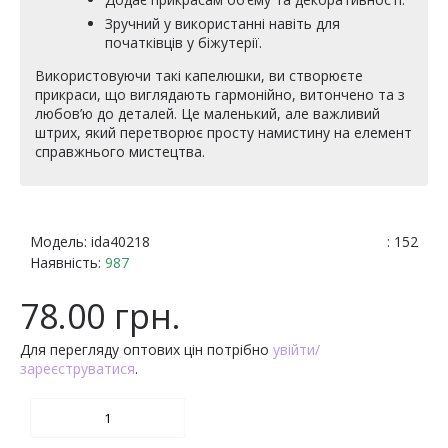
Зручний у використанні навіть для
початківців у біжутерії.
Використовуючи такі капелюшки, ви створюєте
прикраси, що виглядають гармонійно, витончено та з
любов’ю до деталей. Це маленький, але важливий
штрих, який перетворює просту намистину на елемент
справжнього мистецтва.
Модель:
ida40218
: 152
Наявність:
987
78.00 грн.
Для перегляду оптових цін потрібно
увійти/
зареєструватися
.