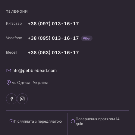
ТЕЛЕФОНИ
+38 (097) 013-16-17
Київстар
+38 (095) 013-16-17
Vodafone
Viber
+38 (063) 013-16-17
lifecell
info@pebblebead.com
м. Одеса, Україна
Повернення протягом 14
Післяплата з передплатою
днів