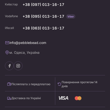
+38 (097) 013-16-17
Київстар
+38 (095) 013-16-17
Vodafone
Viber
+38 (063) 013-16-17
lifecell
info@pebblebead.com
м. Одеса, Україна
Повернення протягом 14
Післяплата з передплатою
днів
VISA
Доставка по Україні