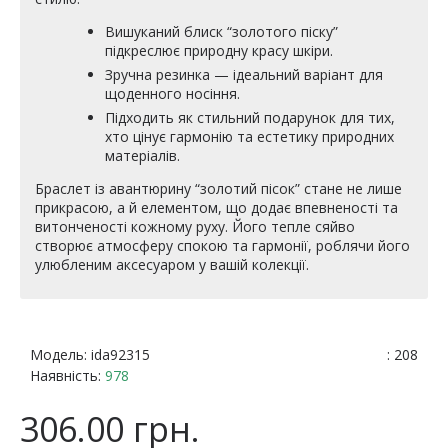
Вишуканий блиск “золотого піску”
підкреслює природну красу шкіри.
Зручна резинка — ідеальний варіант для
щоденного носіння.
Підходить як стильний подарунок для тих,
хто цінує гармонію та естетику природних
матеріалів.
Браслет із авантюрину “золотий пісок” стане не лише
прикрасою, а й елементом, що додає впевненості та
витонченості кожному руху. Його тепле сяйво
створює атмосферу спокою та гармонії, роблячи його
улюбленим аксесуаром у вашій колекції.
Модель:
ida92315
: 208
Наявність:
978
306.00 грн.