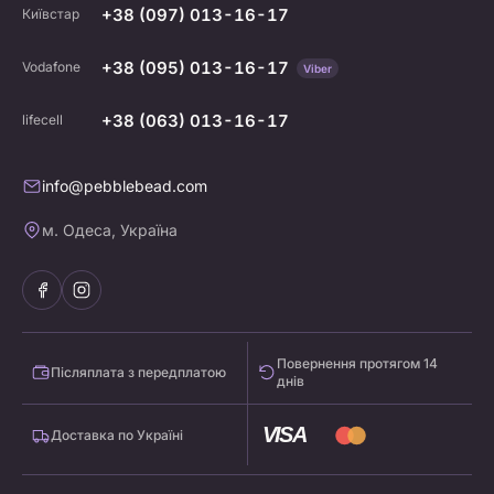
+38 (097) 013-16-17
Київстар
+38 (095) 013-16-17
Vodafone
Viber
+38 (063) 013-16-17
lifecell
info@pebblebead.com
м. Одеса, Україна
Повернення протягом 14
Післяплата з передплатою
днів
VISA
Доставка по Україні