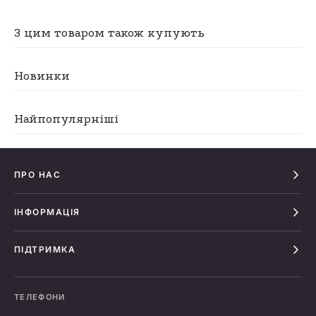
З цим товаром також купують
Новинки
Найпопулярніші
ПРО НАС
ІНФОРМАЦІЯ
ПІДТРИМКА
ТЕЛЕФОНИ