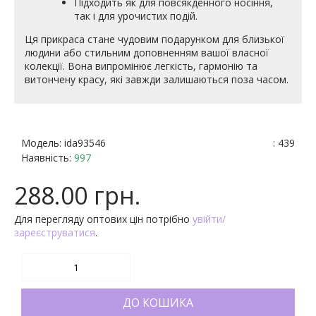
Підходить як для повсякденного носіння,
так і для урочистих подій.
Ця прикраса стане чудовим подарунком для близької
людини або стильним доповненням вашої власної
колекції. Вона випромінює легкість, гармонію та
витончену красу, які завжди залишаються поза часом.
Модель:
ida93546
: 439
Наявність:
997
288.00 грн.
Для перегляду оптових цін потрібно
увійти/
зареєструватися
.
ДО КОШИКА